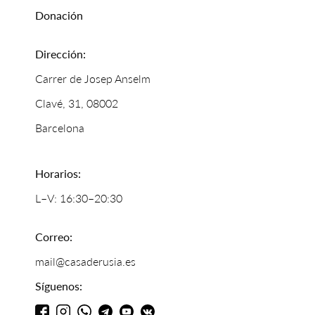
Donación
Dirección:
Carrer de Josep Anselm
Clavé, 31, 08002
Barcelona
Horarios:
L–V: 16:30–20:30
Correo:
mail@casaderusia.es
Síguenos: