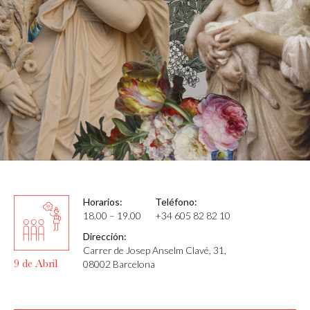
Horarios:
Teléfono:
18.00 – 19.00
+34 605 82 82 10
Dirección:
Carrer de Josep Anselm Clavé, 31,
9 de Abril
08002 Barcelona