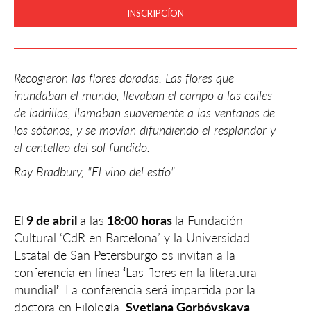
INSCRIPCÍON
Recogieron las flores doradas. Las flores que
inundaban el mundo, llevaban el campo a las calles
de ladrillos, llamaban suavemente a las ventanas de
los sótanos, y se movían difundiendo el resplandor y
el centelleo del sol fundido.
Ray Bradbury, "El vino del estío"
El
9 de abril
a las
18:00
horas
la Fundación
Cultural ‘CdR en Barcelona’ y la Universidad
Estatal de San Petersburgo os invitan a la
conferencia en línea
‘
Las flores en la literatura
mundial
’
. La conferencia será impartida por la
doctora en Filología,
Svetlana Gorbóvskaya
.