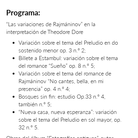
Programa:
“Las variaciones de Rajmáninov” en la
interpretación de Theodore Dore
Variación sobre el tema del Preludio en do
sostenido menor op. 3 n.º 2;
Billete a Estambul: variación sobre el tema
del romance “Sueño” op. 8 n.º 5;
Variación sobre el tema del romance de
Rajmáninov “No cantes, bella, en mi
presencia” op. 4 n.º 4;
Bosques sin fin: estudio Op.33 n.º 4,
también n.º 5;
“Nueva casa, nueva esperanza”: variación
sobre el tema del Preludio en sol mayor, op.
32 n.º 5.