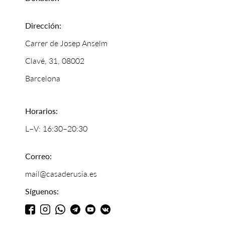
Dirección:
Carrer de Josep Anselm
Clavé, 31, 08002
Barcelona
Horarios:
L–V: 16:30–20:30
Correo:
mail@casaderusia.es
Síguenos: