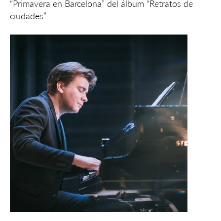
“Primavera en Barcelona” del álbum “Retratos de
ciudades”.