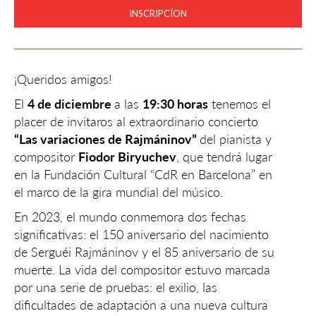
INSCRIPCÍON
¡Queridos amigos!
El
4 de diciembre
a las
19:30 horas
tenemos el
placer de invitaros al extraordinario concierto
“Las variaciones de Rajmáninov”
del pianista y
compositor
Fiodor Biryuchev
, que tendrá lugar
en la Fundación Cultural “CdR en Barcelona” en
el marco de la gira mundial del músico.
En 2023, el mundo conmemora dos fechas
significativas: el 150 aniversario del nacimiento
de Serguéi Rajmáninov y el 85 aniversario de su
muerte. La vida del compositor estuvo marcada
por una serie de pruebas: el exilio, las
dificultades de adaptación a una nueva cultura