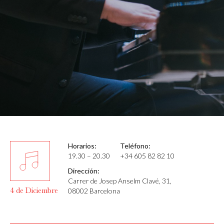
Horarios:
Teléfono:
19.30 – 20.30
+34 605 82 82 10
Dirección:
Carrer de Josep Anselm Clavé, 31,
4 de Diciembre
08002 Barcelona