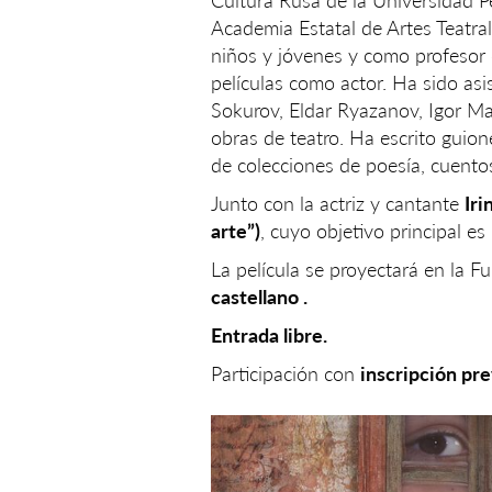
Cultura Rusa de la Universidad Pe
Academia Estatal de Artes Teatra
niños y jóvenes y como profesor 
películas como actor. Ha sido as
Sokurov, Eldar Ryazanov, Igor Mas
obras de teatro. Ha escrito guio
de colecciones de poesía, cuento
Junto con la actriz y cantante
Ir
arte”)
, cuyo objetivo principal es 
La película se proyectará en la 
castellano .
Entrada libre.
Participación con
inscripción pre