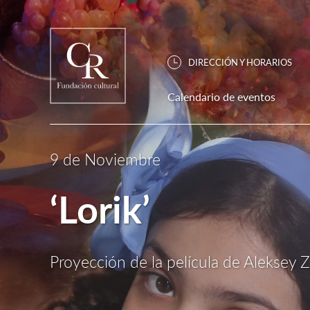
DIRECCIÓN Y HORARIOS
Calendario de eventos
9 de Noviembre
‘Lorik’
Proyección de la película de Aleksey Z