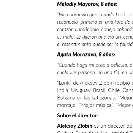
Mefodiy Mayorov, 8 años:
“Me conmovió que cuando Lorik se tr
reconoció, primero en una foto de c
corazón llamándolo ‘conejo cobarde’
es malo. Le dijeron que era un ‘conej
el resentimiento puede ser la felici
Agata Morozova, 8 años:
“Cuando haga mi propia película, d
cualquier persona: en una tía, en u
“Lorik” de Aleksey Zlobin recibió
India, Uruguay, Brasil, Chile, Can
Bulgaria en las categorías: “Mejor 
montaje”, “Mejor música”, “Mejor d
Sobre el director:
Aleksey Zlobin
es un director de 