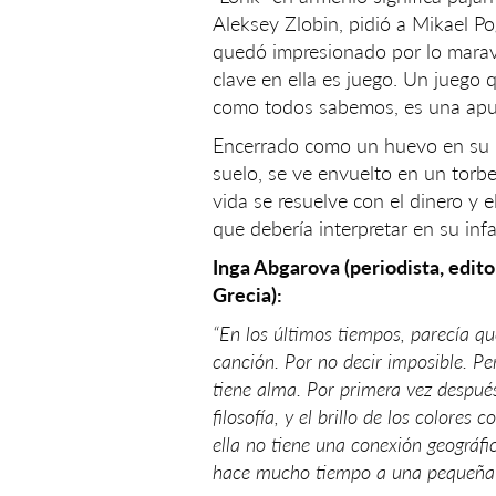
Aleksey Zlobin, pidió a Mikael Po
quedó impresionado por lo maravi
clave en ella es juego. Un juego 
como todos sabemos, es una apue
Encerrado como un huevo en su p
suelo, se ve envuelto en un torbe
vida se resuelve con el dinero y e
que debería interpretar en su infa
Inga Abgarova (periodista, edit
Grecia):
“En los últimos tiempos, parecía qu
canción. Por no decir imposible. Pero
tiene alma. Por primera vez después
filosofía, y el brillo de los colore
ella no tiene una conexión geográfi
hace mucho tiempo a una pequeña n