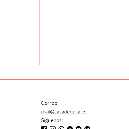
Correo:
mail@casaderusia.es
Síguenos: