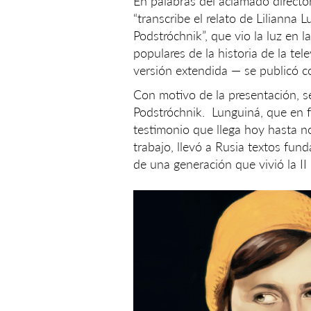
En palabras del aclamado director
“transcribe el relato de Lilianna 
Podstróchnik”, que vio la luz en 
populares de la historia de la te
versión extendida — se publicó c
Con motivo de la presentación, s
Podstróchnik. Lunguiná, que en 
testimonio que llega hoy hasta no
trabajo, llevó a Rusia textos fun
de una generación que vivió la II