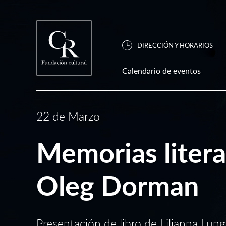
DIRECCIÓN Y HORARIOS
Calendario de eventos
22 de Marzo
Memorias litera
Oleg Dorman
Presentación de libro de Lilianna Lun