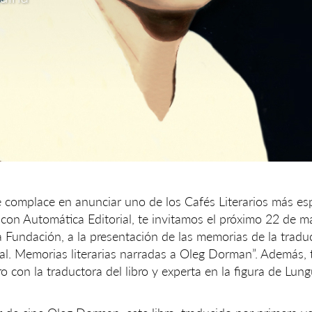
 complace en anunciar uno de los Cafés Literarios más es
con Automática Editorial, te invitamos el próximo 22 de ma
a Fundación, a la presentación de las memorias de la traduct
inal. Memorias literarias narradas a Oleg Dorman”. Además,
 con la traductora del libro y experta en la figura de Lung