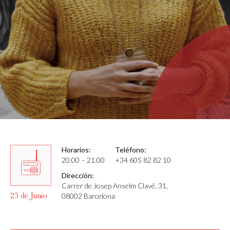
Horarios:
Teléfono:
20.00 – 21.00
+34 605 82 82 10
Dirección:
Carrer de Josep Anselm Clavé, 31,
23 de Junio
08002 Barcelona