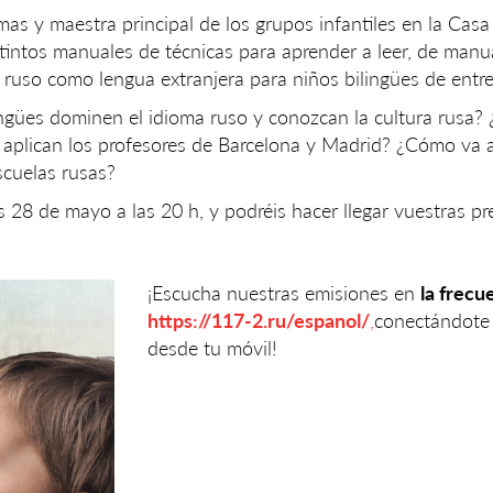
as y maestra principal de los grupos infantiles en la Casa
tintos manuales de técnicas para aprender a leer, de manu
 ruso como lengua extranjera para niños bilingües de entre
ingües dominen el idioma ruso y conozcan la cultura rusa?
plican los profesores de Barcelona y Madrid? ¿Cómo va a i
scuelas rusas?
 28 de mayo a las 20 h, y podréis hacer llegar vuestras pr
¡Escucha nuestras emisiones en
la frecu
https://117-2.ru/espanol/
,
conectándote
desde tu móvil!