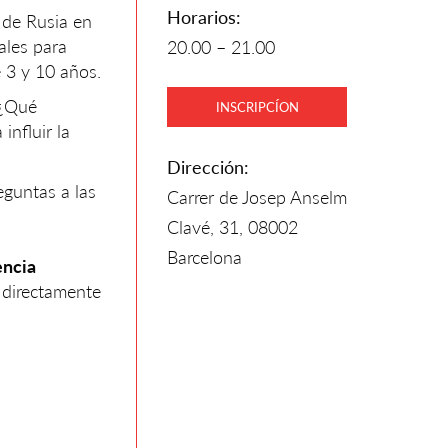
Horarios:
 de Rusia en
ales para
20.00 – 21.00
 3 y 10 años.
 ¿Qué
INSCRIPCÍON
nfluir la
Dirección:
eguntas a las
Carrer de Josep Anselm
Clavé, 31, 08002
Barcelona
encia
 directamente