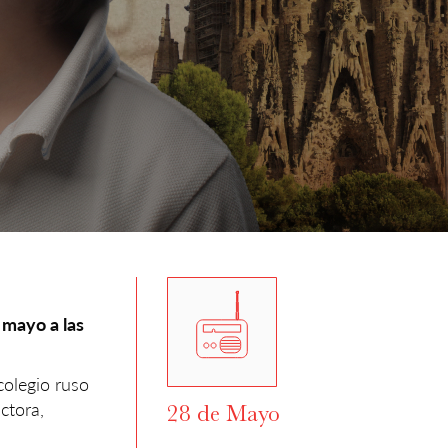
 mayo a las
colegio ruso
ctora,
28 de Mayo