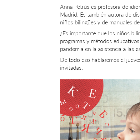
Anna Petrús es profesora de idiom
Madrid. Es también autora de dis
niños bilingües y de manuales de
¿Es importante que los niños bil
programas y métodos educativos a
pandemia en la asistencia a las e
De todo eso hablaremos el jueves
invitadas.