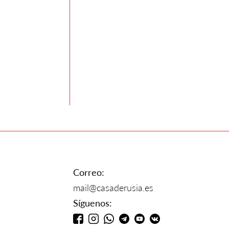
Correo:
mail@casaderusia.es
Síguenos: