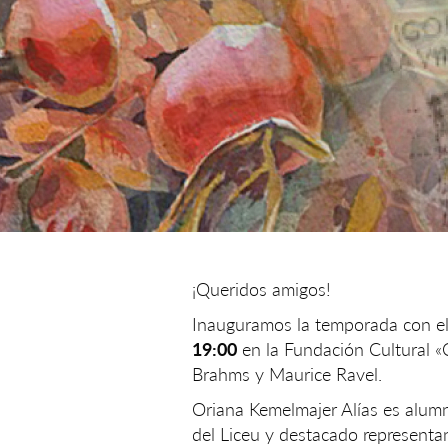
¡Queridos amigos!
Inauguramos la temporada con e
19:00
en la Fundación Cultural «
Brahms y Maurice Ravel.
Oriana Kemelmajer Alías es alumn
del Liceu y destacado representan