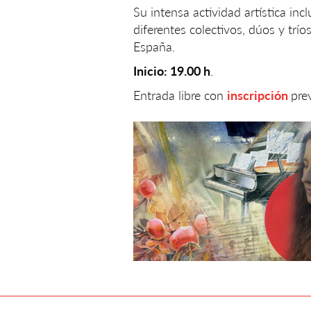
Su intensa actividad artística in
diferentes colectivos, dúos y trí
España.
Inicio: 19.00 h
.
Entrada libre con
inscripción
prev