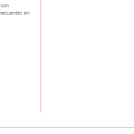
 con
 frecuentes en