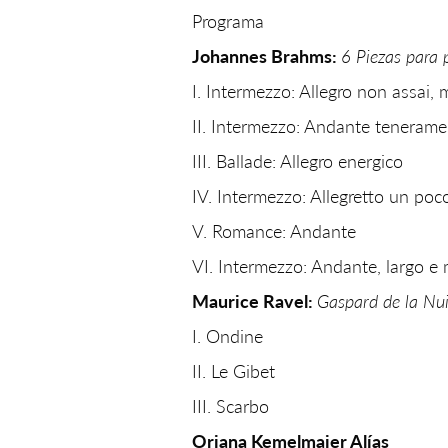
Programa
Johannes Brahms:
6 Piezas para 
I. Intermezzo: Allegro non assai
II. Intermezzo: Andante tenerame
III. Ballade: Allegro energico
IV. Intermezzo: Allegretto un poc
V. Romance: Andante
VI. Intermezzo: Andante, largo e
Maurice Ravel:
Gaspard de la Nui
I. Ondine
II. Le Gibet
III. Scarbo
Oriana Kemelmajer Alías