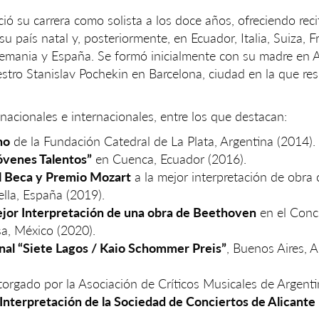
ió su carrera como solista a los doce años, ofreciendo reci
 país natal y, posteriormente, en Ecuador, Italia, Suiza, F
Alemania y España. Se formó inicialmente con su madre en 
stro Stanislav Pochekin en Barcelona, ciudad en la que res
cionales e internacionales, entre los que destacan:
no
de la Fundación Catedral de La Plata, Argentina (2014).
Jóvenes Talentos”
en Cuenca, Ecuador (2016).
al Beca y Premio Mozart
a la mejor interpretación de obra c
ella, España (2019).
ejor Interpretación de una obra de Beethoven
en el Conc
sa, México (2020).
nal “Siete Lagos / Kaio Schommer Preis”
, Buenos Aires, 
otorgado por la Asociación de Críticos Musicales de Argenti
Interpretación de la Sociedad de Conciertos de Alicante 