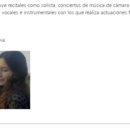
cluye recitales como solista, conciertos de música de cámara
os vocales e instrumentales con los que realiza actuaciones
ia.