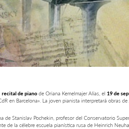
l
recital de piano
de Oriana Kemelmajer Alías, el
19 de se
CdR en Barcelona». La joven pianista interpretará obras d
a de Stanislav Pochekin, profesor del Conservatorio Supe
te de la célebre escuela pianística rusa de Heinrich Neuha