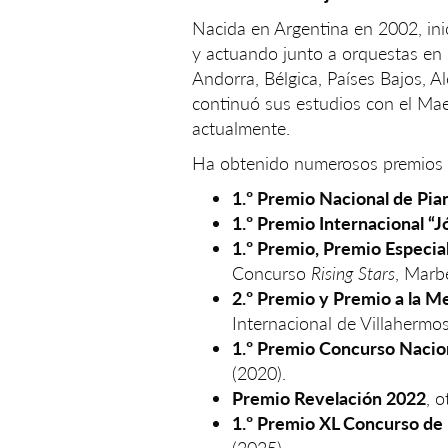
Nacida en Argentina en 2002, inic
y actuando junto a orquestas en su
Andorra, Bélgica, Países Bajos, 
continuó sus estudios con el Mae
actualmente.
Ha obtenido numerosos premios na
1.º Premio Nacional de Pia
1.º Premio Internacional “
1.º Premio, Premio Especi
Concurso
Rising Stars
, Marb
2.º Premio y Premio a la M
Internacional de Villahermo
1.º Premio Concurso Nacio
(2020).
Premio Revelación 2022
, 
1.º Premio XL Concurso de 