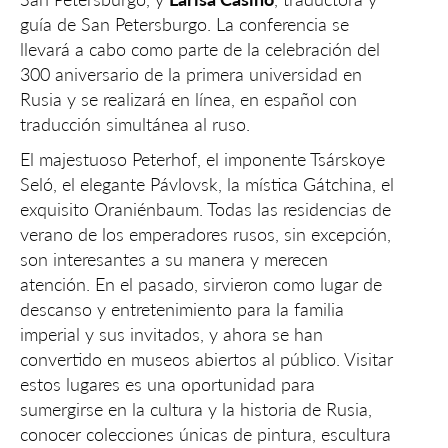
guía de San Petersburgo. La conferencia se
llevará a cabo como parte de la celebración del
300 aniversario de la primera universidad en
Rusia y se realizará en línea, en español con
traducción simultánea al ruso.
El majestuoso Peterhof, el imponente Tsárskoye
Seló, el elegante Pávlovsk, la mística Gátchina, el
exquisito Oraniénbaum. Todas las residencias de
verano de los emperadores rusos, sin excepción,
son interesantes a su manera y merecen
atención. En el pasado, sirvieron como lugar de
descanso y entretenimiento para la familia
imperial y sus invitados, y ahora se han
convertido en museos abiertos al público. Visitar
estos lugares es una oportunidad para
sumergirse en la cultura y la historia de Rusia,
conocer colecciones únicas de pintura, escultura