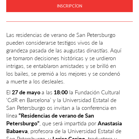
INSCRIPCÍON
Las residencias de verano de San Petersburgo
pueden considerarse testigos vivos de la
grandeza pasada de las augustas dinastías. Aquí
se tomaron decisiones históricas y se urdieron
intrigas, se entablaron amistades y se brilló en
los bailes, se premió a los mejores y se condenó
a muerte a los desleales.
El
27 de mayo
a las
18:00
la Fundación Cultural
‘CdR en Barcelona’ y la Universidad Estatal de
San Petersburgo os invitan a la conferencia en
línea
“Residencias de verano de San
Petersburgo”
, que será impartida por
Anastasia
Babaeva
, profesora de la Universidad Estatal de
San Petersburgo, y
Larisa Casino
, traductora y