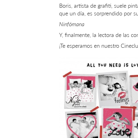
Boris, artista de grafiti, suele p
que un día, es sorprendido por su
Ninfómana
Y, finalmente, la lectora de las c
¡Te esperamos en nuestro Cineclu