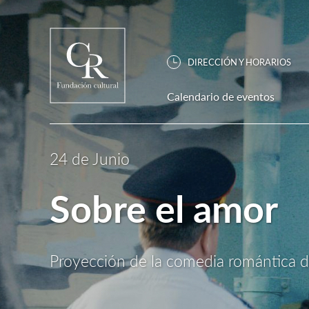
DIRECCIÓN Y HORARIOS
Calendario de eventos
24 de Junio
Sobre el amor
Proyección de la comedia romántica 