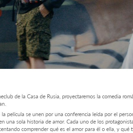
ineclub de la Casa de Rusia, proyectaremos la comedia rom
an.
a película se unen por una conferencia leída por el perso
 en una sola historia de amor. Cada uno de los protagonist
ntentando comprender qué es el amor para él o ella, y qué 