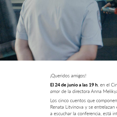
¡Queridos amigos!
El 24 de junio a las 19 h
, en el C
amor
de la directora Anna Meliky
Los cinco cuentos que componen l
Renata Litvinova y se entrelazan
a escuchar la conferencia, está i