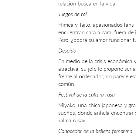
relación busca en la vida.
Juegos de rol
Himea y Taito, apasionados fans 
encuentran cara a cara, fuera de 
Pero, ¿podrá su amor funcionar f
Despido
En medio de la crisis económica y
atractiva, su jefe le propone ser
frente al ordenador, no parece es
común.
Festival de la cultura rusa
Miyako, una chica japonesa y gran 
sueños, donde anhela encontrar s
«alma rusa».
Conocedor de la belleza femenina