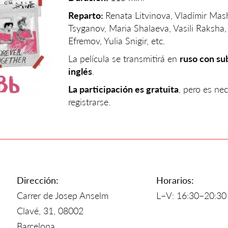
Reparto:
Renata Litvinova, Vladímir Mas
Tsyganov, Maria Shalaeva, Vasili Raksha, 
Efremov, Yulia Snigir, etc.
La película se transmitirá en
ruso con su
inglés
.
La participación es gratuita
, pero es ne
registrarse.
Dirección:
Horarios:
Carrer de Josep Anselm
L–V: 16:30–20:30
Clavé, 31, 08002
Barcelona