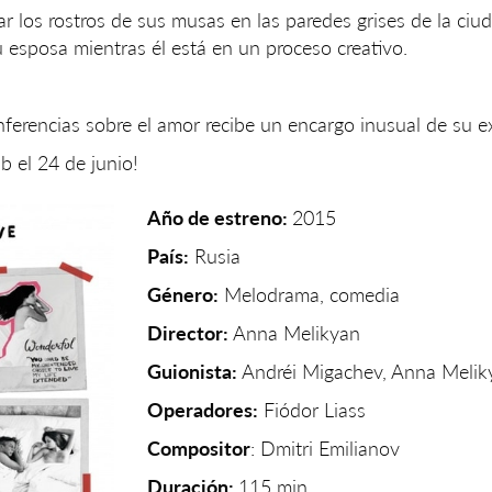
intar los rostros de sus musas en las paredes grises de la ci
 esposa mientras él está en un proceso creativo.
onferencias sobre el amor recibe un encargo inusual de su ex
b el 24 de junio!
Año de estreno:
2015
País:
Rusia
Género:
Melodrama, comedia
Director:
Anna Melikyan
Guionista:
Andréi Migachev, Anna Melik
Operadores:
Fiódor Liass
Compositor
: Dmitri Emilianov
Duración:
115 min.