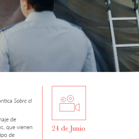
ántica
Sobre el
naje de
as, que vienen
24 de Junio
tipo de