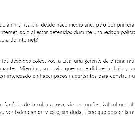
de anime, «salen» desde hace medio año, pero por primera
internet, solo al estar detenidos durante una redada policia
uera de internet?
 los despidos colectivos, a Lisa, una gerente de oficina m
 amantes. Mientras, su novio, que ha perdido el trabajo y pa
tar interesado en hacer pasos importantes para construir 
fanática de la cultura rusa, viene a un festival cultural al
u verdadero amor: y este, sin duda, tiene que poseer la mi