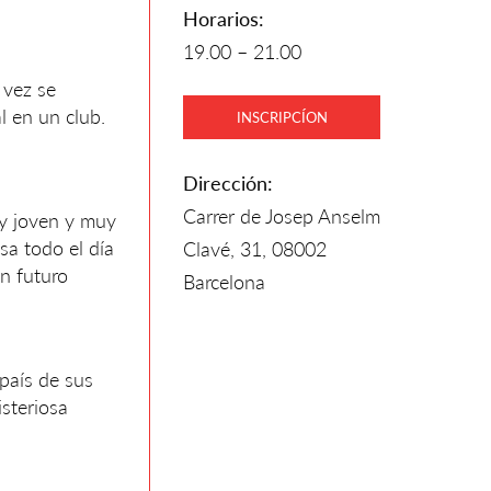
Horarios:
19.00 – 21.00
 vez se
l en un club.
INSCRIPCÍON
Dirección:
Carrer de Josep Anselm
uy joven y muy
sa todo el día
Clavé, 31, 08002
un futuro
Barcelona
 país de sus
steriosa