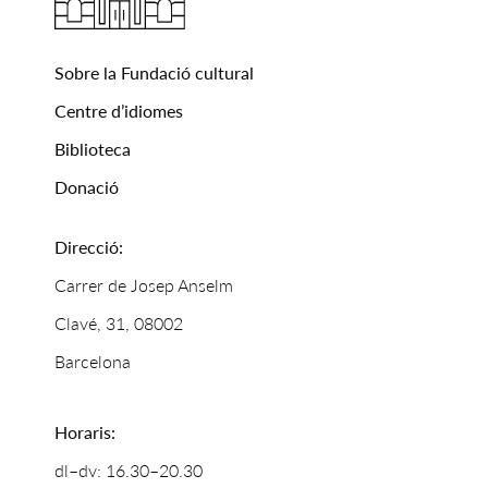
Sobre la Fundació cultural
Centre d’idiomes
Biblioteca
Donació
Direcció:
Carrer de Josep Anselm
Clavé, 31, 08002
Barcelona
Horaris:
dl–dv: 16.30–20.30