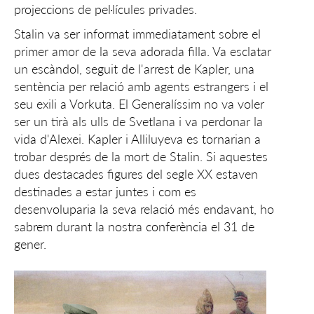
projeccions de pel·lícules privades.
Stalin va ser informat immediatament sobre el
primer amor de la seva adorada filla. Va esclatar
un escàndol, seguit de l'arrest de Kapler, una
sentència per relació amb agents estrangers i el
seu exili a Vorkuta. El Generalíssim no va voler
ser un tirà als ulls de Svetlana i va perdonar la
vida d'Alexei. Kapler i Alliluyeva es tornarian a
trobar després de la mort de Stalin. Si aquestes
dues destacades figures del segle XX estaven
destinades a estar juntes i com es
desenvoluparia la seva relació més endavant, ho
sabrem durant la nostra conferència el 31 de
gener.