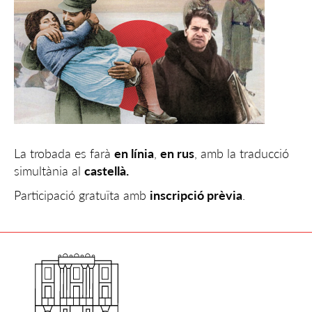
La trobada es farà
en línia
,
en rus
, amb la traducció
simultània al
castellà.
Participació gratuïta amb
inscripció prèvia
.