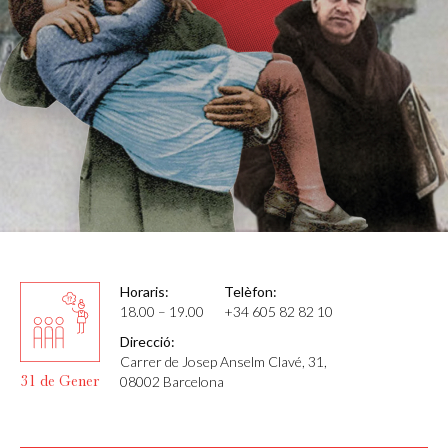
Horaris:
Telèfon:
18.00 – 19.00
+34 605 82 82 10
Direcció:
Carrer de Josep Anselm Clavé, 31,
31 de Gener
08002 Barcelona