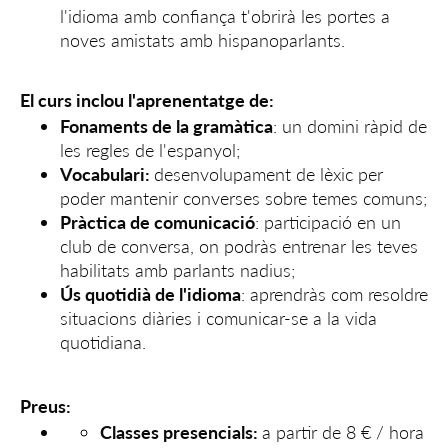
l'idioma amb confiança t'obrirà les portes a
noves amistats amb hispanoparlants.
El curs inclou l'aprenentatge de:
Fonaments de la gramàtica
: un domini ràpid de
les regles de l'espanyol;
Vocabulari:
desenvolupament de lèxic per
poder mantenir converses sobre temes comuns;
Pràctica de comunicació
: participació en un
club de conversa, on podràs entrenar les teves
habilitats amb parlants nadius;
Ús quotidià de l'idioma
: aprendràs com resoldre
situacions diàries i comunicar-se a la vida
quotidiana.
Preus:
Classes presencials:
a partir de 8 € / hora