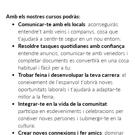
Amb els nostres cursos podràs:
Comunicar-te amb els locals
: aconseguiràs
entendre't amb veïns i companys, cosa que
t'ajudarà a sentir-te segur en un nou entorn;
Resoldre tasques quotidianes amb confiança
:
entendre anuncis, comunicar-te amb venedors i
completar documents es convertirà en una cosa
habitual i fàcil per a tu;
Trobar feina i desenvolupar la teva carrera
: el
coneixement de l'espanyol t'obrirà noves
oportunitats laborals i t'ajudarà a adaptar-te
millor a la feina;
Integrar-te en la vida de la comunitat
:
participa en esdeveniments i celebracions per
conèixer noves persones i submergir-te en la
cultura;
Crear noves connexions i fer amics
: dominar