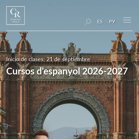
ES
РУ
Inicio de clases: 21 de septiembre
Cursos d'espanyol 2026-2027