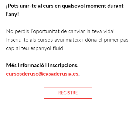
¡Pots unir-te al curs en qualsevol moment durant
l'any!
No perdis l'oportunitat de canviar la teva vida!
Inscriu-te als cursos avui mateix i dóna el primer pas
cap al teu espanyol fluid.
Més informació i inscripcions:
cursosderuso@casaderusia.es
.
REGISTRE