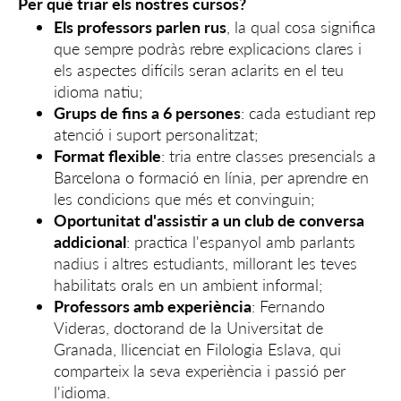
Per què triar els nostres cursos?
Els professors parlen rus
, la qual cosa significa
que sempre podràs rebre explicacions clares i
els aspectes difícils seran aclarits en el teu
idioma natiu;
Grups de fins a 6 persones
: cada estudiant rep
atenció i suport personalitzat;
Format flexible
: tria entre classes presencials a
Barcelona o formació en línia, per aprendre en
les condicions que més et convinguin;
Oportunitat d'assistir a un club de conversa
addicional
: practica l'espanyol amb parlants
nadius i altres estudiants, millorant les teves
habilitats orals en un ambient informal;
Professors amb experiència
: Fernando
Videras, doctorand de la Universitat de
Granada, llicenciat en Filologia Eslava, qui
comparteix la seva experiència i passió per
l'idioma.