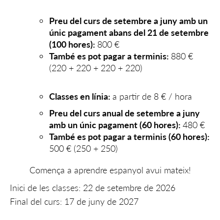
Preu del curs de setembre a juny amb un
únic pagament abans del 21 de setembre
(100 hores):
800 €
També es pot pagar a terminis:
880 €
(220 + 220 + 220 + 220)
Classes en línia:
a partir de 8 € / hora
Preu del curs anual de setembre a juny
amb un únic pagament (60 hores):
480 €
També es pot pagar a terminis (60 hores):
500 € (250 + 250)
Comença a aprendre espanyol avui mateix!
Inici de les classes: 22 de setembre de 2026
Final del curs: 17 de juny de 2027