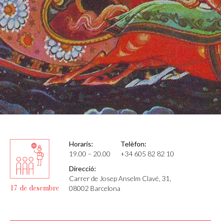
Horaris:
Telèfon:
19.00 – 20.00
+34 605 82 82 10
Direcció:
Carrer de Josep Anselm Clavé, 31,
17 de desembre
08002 Barcelona