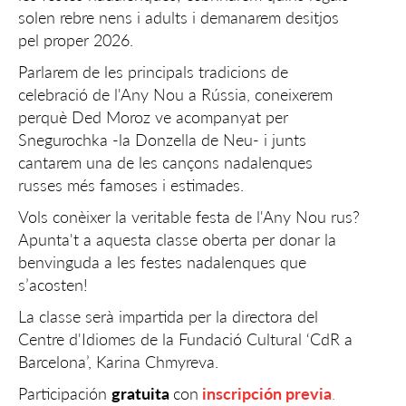
solen rebre nens i adults i demanarem desitjos
pel proper 2026.
Parlarem de les principals tradicions de
celebració de l'Any Nou a Rússia, coneixerem
perquè Ded Moroz ve acompanyat per
Snegurochka -la Donzella de Neu- i junts
cantarem una de les cançons nadalenques
russes més famoses i estimades.
Vols conèixer la veritable festa de l'Any Nou rus?
Apunta't a aquesta classe oberta per donar la
benvinguda a les festes nadalenques que
s’acosten!
La classe serà impartida per la directora del
Centre d'Idiomes de la Fundació Cultural ‘CdR a
Barcelona’, Karina Chmyreva.
Participación
gratuita
con
inscripción previa
.