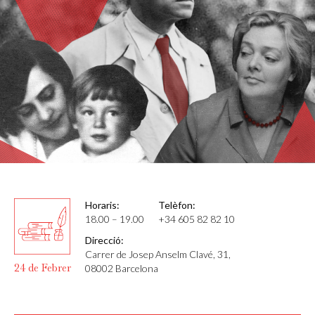
Horaris:
Telèfon:
18.00 – 19.00
+34 605 82 82 10
Direcció:
Carrer de Josep Anselm Clavé, 31,
24 de Febrer
08002 Barcelona