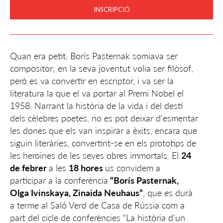
INSCRIPCIÓ
Quan era petit, Borís Pasternak somiava ser
compositor; en la seva joventut volia ser filòsof,
però es va convertir en escriptor, i va ser la
literatura la que el va portar al Premi Nobel el
1958. Narrant la història de la vida i del destí
dels cèlebres poetes, no es pot deixar d'esmentar
les dones que els van inspirar a èxits, encara que
siguin literàries, convertint-se en els prototips de
les heroïnes de les seves obres immortals. El
24
de febrer
a les
18 hores
us convidem a
participar a la conferència
“Borís Pasternak,
Olga Ivinskaya, Zinaida Neuhaus”
, que es durà
a terme al Saló Verd de Casa de Rússia com a
part del cicle de conferències “La història d'un