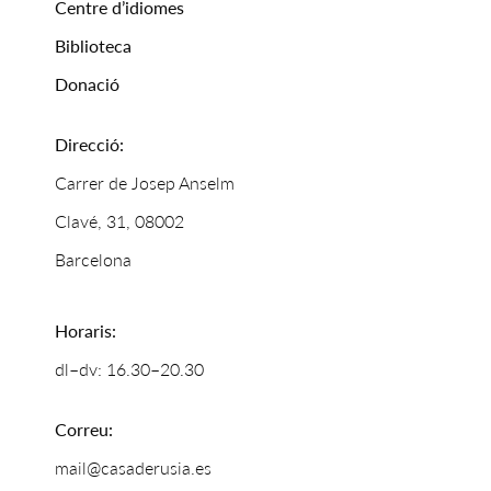
Centre d’idiomes
Biblioteca
Donació
Direcció:
Carrer de Josep Anselm
Clavé, 31, 08002
Barcelona
Horaris:
dl–dv: 16.30–20.30
Correu:
mail@casaderusia.es