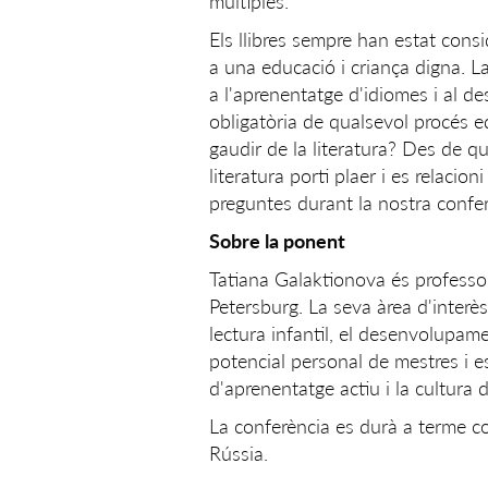
múltiples.
Els llibres sempre han estat con
a una educació i criança digna. La
a l'aprenentatge d'idiomes i al d
obligatòria de qualsevol procés 
gaudir de la literatura? Des de q
literatura porti plaer i es relac
preguntes durant la nostra confer
Sobre la ponent
Tatiana Galaktionova és professor
Petersburg. La seva àrea d'interès
lectura infantil, el desenvolupa
potencial personal de mestres i e
d'aprenentatge actiu i la cultura
La conferència es durà a terme co
Rússia.