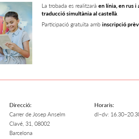
La trobada es realitzarà
en línia, en rus 
traducció simultània al castellà
.
Participació gratuïta amb
inscripció prèv
Direcció:
Horaris:
Carrer de Josep Anselm
dl–dv: 16.30–20.3
Clavé, 31, 08002
Barcelona