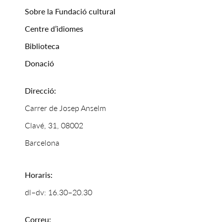
Sobre la Fundació cultural
Centre d’idiomes
Biblioteca
Donació
Direcció:
Carrer de Josep Anselm
Clavé, 31, 08002
Barcelona
Horaris:
dl–dv: 16.30–20.30
Correu: