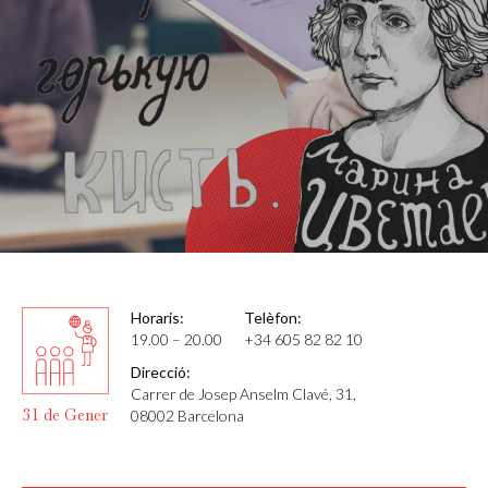
Horaris:
Telèfon:
19.00 – 20.00
+34 605 82 82 10
Direcció:
Carrer de Josep Anselm Clavé, 31,
31 de Gener
08002 Barcelona