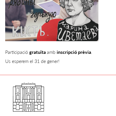
Participació
gratuïta
amb
inscripció prèvia
.
Us esperem el 31 de gener!