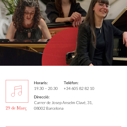
Horaris:
Telèfon:
19.30 – 20.30
+34 605 82 82 10
Direcció:
Carrer de Josep Anselm Clavé, 31,
29 de Març
08002 Barcelona