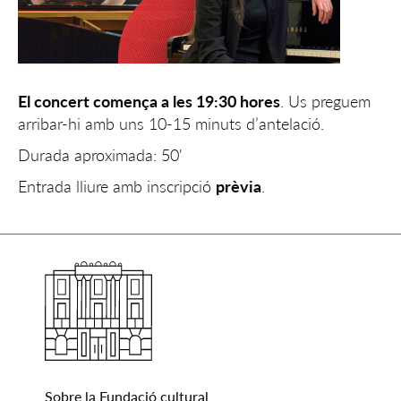
El concert comença a les 19:30 hores
. Us preguem
arribar-hi amb uns 10-15 minuts d’antelació.
Durada aproximada: 50'
Entrada lliure amb inscripció
prèvia
.
Sobre la Fundació cultural