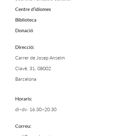
Centre d’idiomes
Biblioteca
Donació
Direcció:
Carrer de Josep Anselm
Clavé, 31, 08002
Barcelona
Horaris:
dl–dv: 16.30–20.30
Correu: