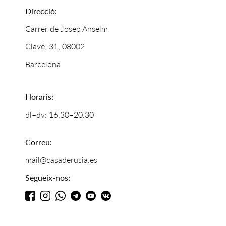
Direcció:
Carrer de Josep Anselm
Clavé, 31, 08002
Barcelona
Horaris:
dl–dv: 16.30–20.30
Correu:
mail@casaderusia.es
Segueix-nos: