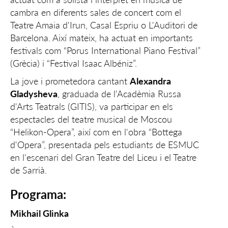
cambra en diferents sales de concert com el
Teatre Amaia d'Irun, Casal Espriu o L'Auditori de
Barcelona. Així mateix, ha actuat en importants
festivals com “Porus International Piano Festival”
(Grècia) i “Festival Isaac Albéniz”.
La jove i prometedora cantant
Alexandra
Gladysheva
, graduada de l'Acadèmia Russa
d'Arts Teatrals (GITIS), va participar en els
espectacles del teatre musical de Moscou
“Helikon-Opera”, així com en l'obra “Bottega
d'Opera”, presentada pels estudiants de ESMUC
en l'escenari del Gran Teatre del Liceu i el Teatre
de Sarrià.
Programa:
Mikhail Glinka