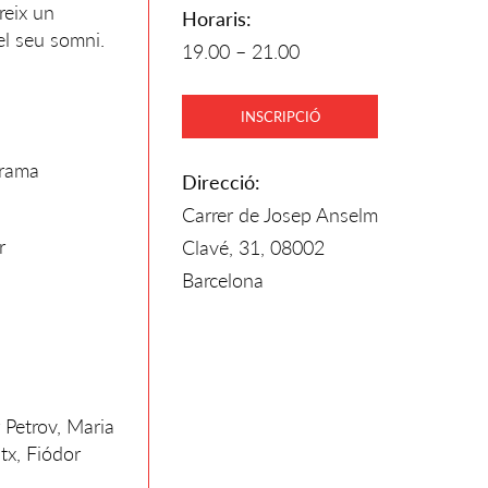
reix un
Horaris:
el seu somni.
19.00 – 21.00
INSCRIPCIÓ
drama
Direcció:
Carrer de Josep Anselm
r
Clavé, 31, 08002
Barcelona
 Petrov, Maria
tx, Fiódor