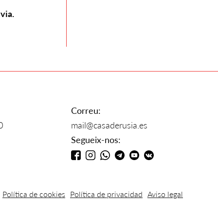
via.
Correu:
0
mail@casaderusia.es
Segueix-nos:
Política de cookies
Política de privacidad
Aviso legal