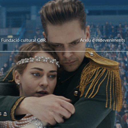
Fundació cultural CdR
Arxiu d'esdeveniments