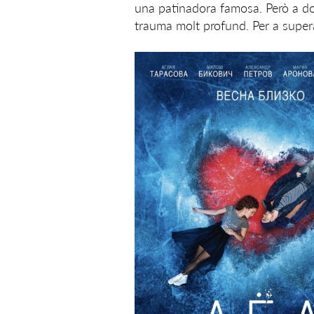
una patinadora famosa. Però a d
trauma molt profund. Per a supera