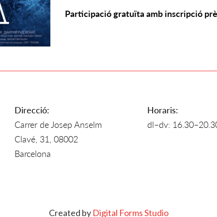
Participació gratuïta amb inscripció prè
Direcció:
Horaris:
Carrer de Josep Anselm
dl–dv: 16.30–20.3
Clavé, 31, 08002
Barcelona
Created by
Digital Forms Studio