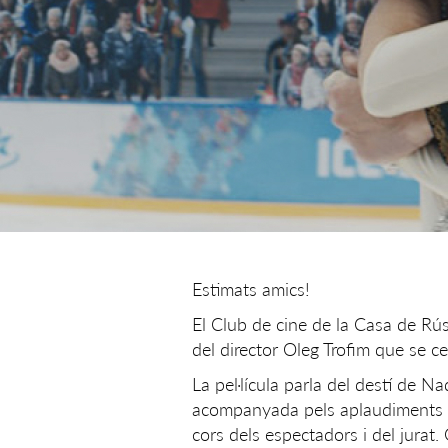
Estimats amics!
El Club de cine de la Casa de Rús
del director Oleg Trofim que se c
La pel·lícula parla del destí de N
acompanyada pels aplaudiments del
cors dels espectadors i del jurat.