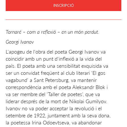
INSCRIPCIÓ
Tornaré – com a reflexió – en un món perdut.
Georgi Ivanov
L'apogeu de l'obra del poeta Georgi Ivanov va
coincidir amb un punt d'inflexió a la vida del
país. El poeta amb una sensibilitat exquisida va
ser un convidat freqüent al club literari 'El gos
vagabund' a Sant Petersburg, va mantenir
correspondència amb el poeta Aleksandr Blok i
va ser membre del 'Taller de poetes', que va
liderar després de la mort de Nikolai Gumilyov.
Ivanov no va poder acceptar la revolució i el
setembre de 1922, juntament amb la seva dona,
la poetessa Irina Odoevtseva, va abandonar