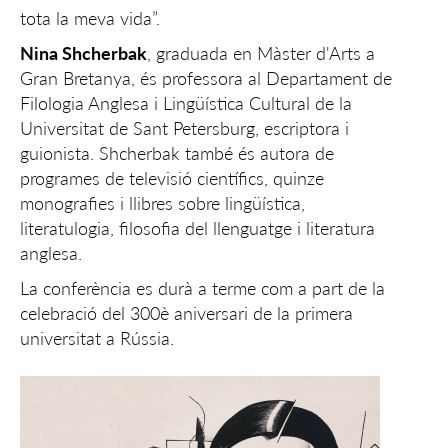
tota la meva vida”.
Nina Shcherbak
, graduada en Màster d'Arts a
Gran Bretanya, és professora al Departament de
Filologia Anglesa i Lingüística Cultural de la
Universitat de Sant Petersburg, escriptora i
guionista. Shcherbak també és autora de
programes de televisió científics, quinze
monografies i llibres sobre lingüística,
literatulogia, filosofia del llenguatge i literatura
anglesa.
La conferència es durà a terme com a part de la
celebració del 300è aniversari de la primera
universitat a Rússia.