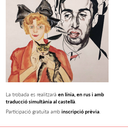
La trobada es realitzarà
en línia, en rus i amb
traducció simultània al castellà
.
Participació gratuïta amb
inscripció prèvia
.