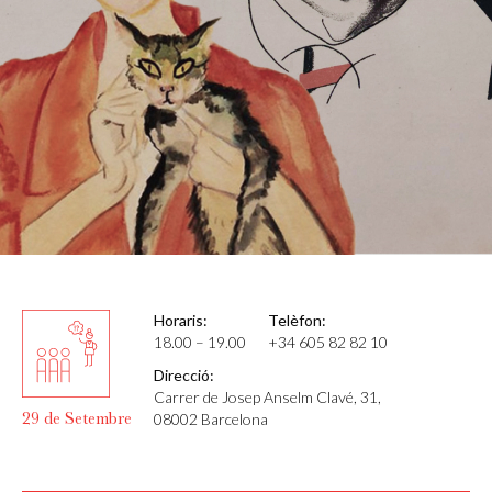
Horaris:
Telèfon:
18.00 – 19.00
+34 605 82 82 10
Direcció:
Carrer de Josep Anselm Clavé, 31,
29 de Setembre
08002 Barcelona