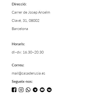
Direcció:
Carrer de Josep Anselm
Clavé, 31, 08002
Barcelona
Horaris:
dl–dv: 16.30–20.30
Correu:
mail@casaderusia.es
Segueix-nos: