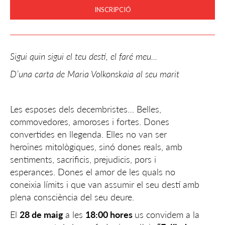
INSCRIPCIÓ
Sigui quin sigui el teu destí, el faré meu...
D’una carta de Maria Volkonskaia al seu marit
Les esposes dels decembristes… Belles,
commovedores, amoroses i fortes. Dones
convertides en llegenda. Elles no van ser
heroïnes mitològiques, sinó dones reals, amb
sentiments, sacrificis, prejudicis, pors i
esperances. Dones el amor de les quals no
coneixia límits i que van assumir el seu destí amb
plena consciència del seu deure.
El
28 de maig
a les
18:00 hores
us convidem a la