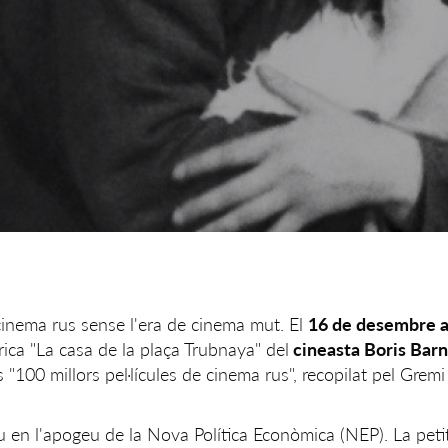
 cinema rus sense l'era de cinema mut. El
16 de desembre a 
ica "La casa de la plaça Trubnaya" del
cineasta Boris Bar
les "100 millors pel·lícules de cinema rus", recopilat pel Gremi
 en l'apogeu de la Nova Política Econòmica (NEP). La peti