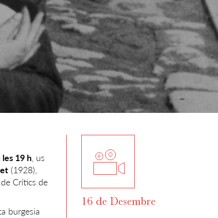
les 19 h
, us
net
(1928),
 de Crítics de
16 de Desembre
ta burgesia