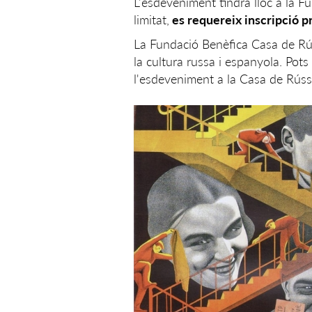
L'esdeveniment tindrà lloc a la F
limitat,
es requereix inscripció p
La Fundació Benèfica Casa de Rús
la cultura russa i espanyola. Pot
l'esdeveniment a la Casa de Rúss