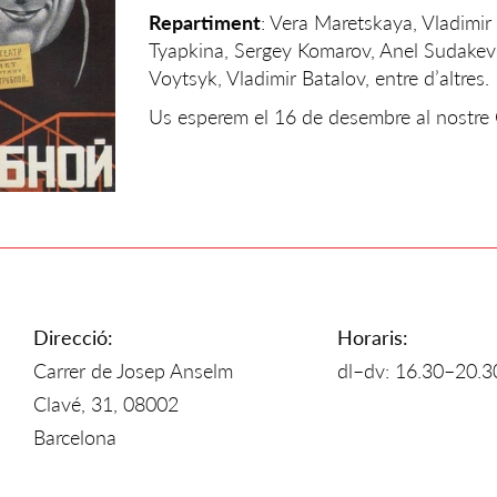
Repartiment
: Vera Maretskaya, Vladimir
Tyapkina, Sergey Komarov, Anel Sudakev
Voytsyk, Vladimir Batalov, entre d’altres.
Us esperem el 16 de desembre al nostre 
Direcció:
Horaris:
Carrer de Josep Anselm
dl–dv: 16.30–20.3
Clavé, 31, 08002
Barcelona