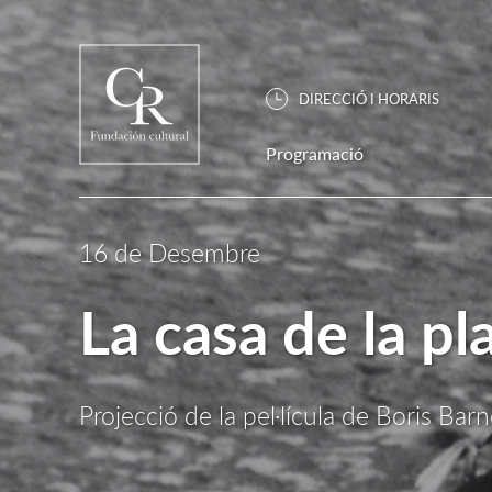
DIRECCIÓ I HORARIS
Programació
16 de Desembre
La casa de la p
Projecció de la pel·lícula de Boris Barn