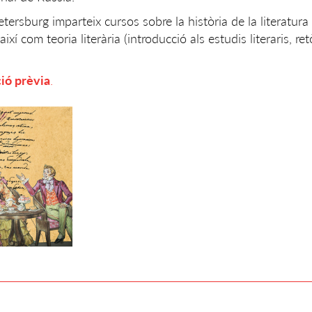
etersburg imparteix cursos sobre la història de la literatura
ixí com teoria literària (introducció als estudis literaris, ret
ció prèvia
.