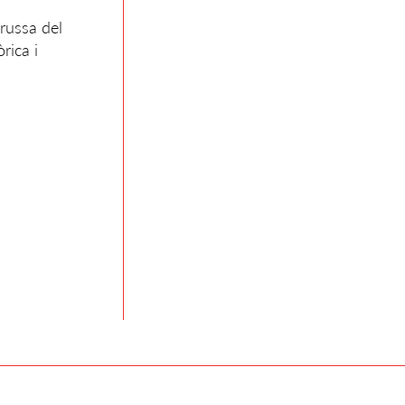
 russa del
òrica i