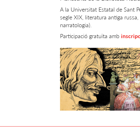
A la Universitat Estatal de Sant P
segle XIX, literatura antiga russa, a
narratologia).
Participació gratuïta amb
inscrip