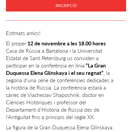
INSCRIPCIÓ
Estimats amics!
El proper
12 de novembre a les 18.00 hores
Casa de Rússia a Barcelona i la Universitat
Estatal de Sant Petersburg us conviden a
participar en la conferència en línia
“La Gran
Duquessa Elena Glínskaya i el seu regnat”
, la
segona d'una sèrie de conferències dedicades a
la història de Rússia. La conferència estarà a
càrrec de Viacheslav Shaposhnik, doctor en
Ciències Històriques i professor del
Departament d'Història de Rússia des de
l'Antiguitat fins a principis del segle XX.
La figura de la Gran Duquessa Elena Glínskaya