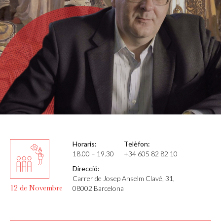
Horaris:
Telèfon:
18.00 – 19.30
+34 605 82 82 10
Direcció:
Carrer de Josep Anselm Clavé, 31,
12 de Novembre
08002 Barcelona