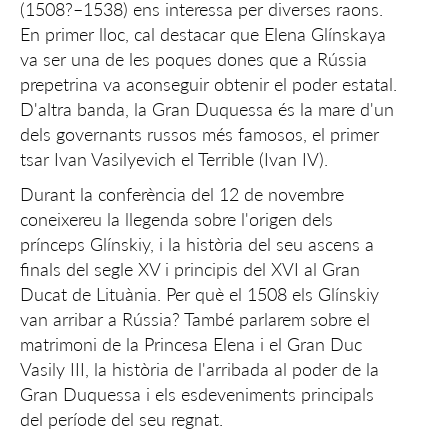
(1508?–1538) ens interessa per diverses raons.
En primer lloc, cal destacar que Elena Glínskaya
va ser una de les poques dones que a Rússia
prepetrina va aconseguir obtenir el poder estatal.
D'altra banda, la Gran Duquessa és la mare d'un
dels governants russos més famosos, el primer
tsar Ivan Vasilyevich el Terrible (Ivan IV).
Durant la conferència del 12 de novembre
coneixereu la llegenda sobre l'origen dels
prínceps Glínskiy, i la història del seu ascens a
finals del segle XV i principis del XVI al Gran
Ducat de Lituània. Per què el 1508 els Glínskiy
van arribar a Rússia? També parlarem sobre el
matrimoni de la Princesa Elena i el Gran Duc
Vasily III, la història de l'arribada al poder de la
Gran Duquessa i els esdeveniments principals
del període del seu regnat.