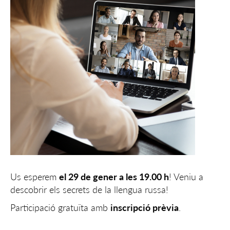
Us esperem
el 29 de gener a les 19.00 h
! Veniu a
descobrir els secrets de la llengua russa!
Participació gratuïta amb
inscripció prèvia
.