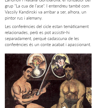
grup "La cua de l’ase". I entendreu també com
Vassily Kandinski va arribar a ser, alhora, un
pintor rus i alemany.
Les conferències del cicle estan temàticament
relacionades, però es pot assistir-hi
separadament, perquè cadascuna de les
conferències és un conte acabat i apassionant.