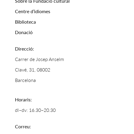
Sobre la Fundació cultural
Centre d’idiomes
Biblioteca
Donació
Direcció:
Carrer de Josep Anselm
Clavé, 31, 08002
Barcelona
Horaris:
dl–dv: 16.30–20.30
Correu: