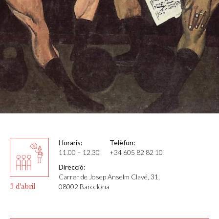
Horaris:
Telèfon:
11.00 – 12.30
+34 605 82 82 10
Direcció:
Carrer de Josep Anselm Clavé, 31,
3 d'abril
08002 Barcelona