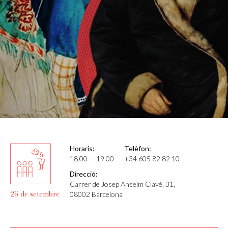
Horaris:
Telèfon:
18.00 — 19.00
+34 605 82 82 10
Direcció:
Carrer de Josep Anselm Clavé, 31,
26 de setembre
08002 Barcelona