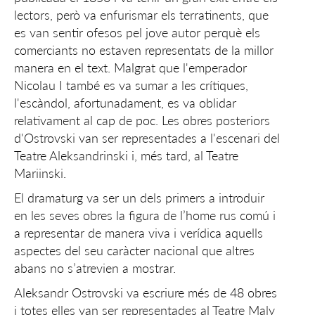
lectors, però va enfurismar els terratinents, que
es van sentir ofesos pel jove autor perquè els
comerciants no estaven representats de la millor
manera en el text. Malgrat que l'emperador
Nicolau I també es va sumar a les crítiques,
l'escàndol, afortunadament, es va oblidar
relativament al cap de poc. Les obres posteriors
d'Ostrovski van ser representades a l'escenari del
Teatre Aleksandrinski i, més tard, al Teatre
Mariinski.
El dramaturg va ser un dels primers a introduir
en les seves obres la figura de l’home rus comú i
a representar de manera viva i verídica aquells
aspectes del seu caràcter nacional que altres
abans no s’atrevien a mostrar.
Aleksandr Ostrovski va escriure més de 48 obres
i totes elles van ser representades al Teatre Maly