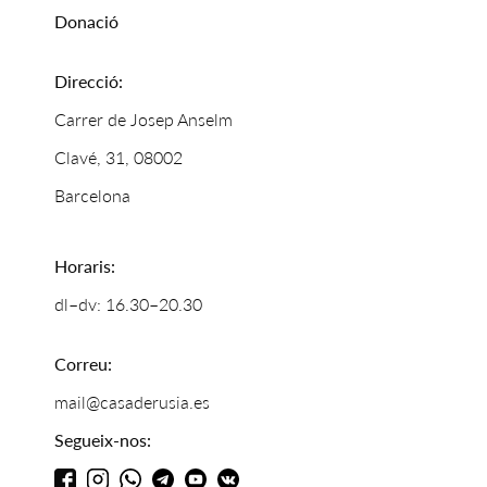
Donació
Direcció:
Carrer de Josep Anselm
Clavé, 31, 08002
Barcelona
Horaris:
dl–dv: 16.30–20.30
Correu:
mail@casaderusia.es
Segueix-nos: