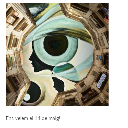
Ens veiem el 14 de maig!