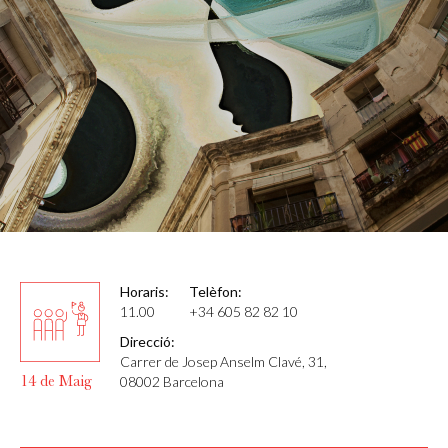
Horaris:
Telèfon:
11.00
+34 605 82 82 10
Direcció:
Carrer de Josep Anselm Clavé, 31,
14 de Maig
08002 Barcelona