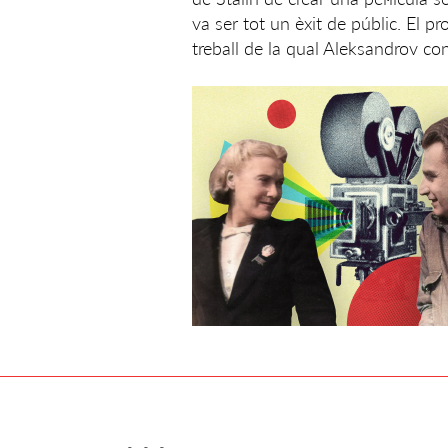
va ser tot un èxit de públic. El p
treball de la qual Aleksandrov co