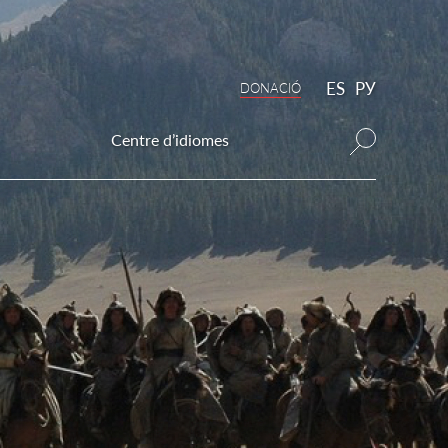
ES
РУ
DONAСIÓ
Centre d’idiomes