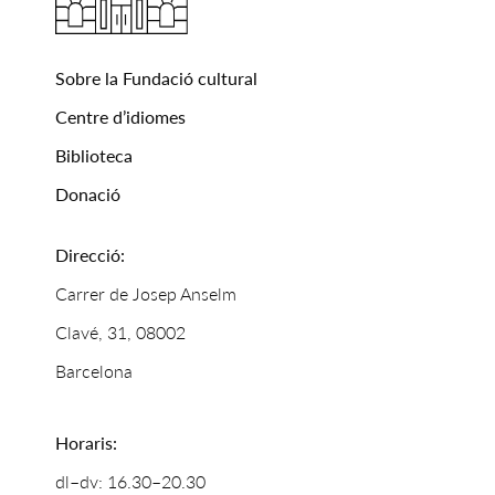
Sobre la Fundació cultural
Centre d’idiomes
Biblioteca
Donació
Direcció:
Carrer de Josep Anselm
Clavé, 31, 08002
Barcelona
Horaris:
dl–dv: 16.30–20.30