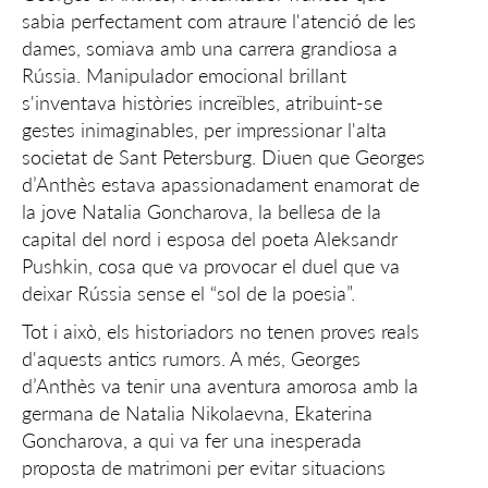
sabia perfectament com atraure l'atenció de les
dames, somiava amb una carrera grandiosa a
Rússia. Manipulador emocional brillant
s'inventava històries increïbles, atribuint-se
gestes inimaginables, per impressionar l'alta
societat de Sant Petersburg. Diuen que Georges
d’Anthès estava apassionadament enamorat de
la jove Natalia Goncharova, la bellesa de la
capital del nord i esposa del poeta Aleksandr
Pushkin, cosa que va provocar el duel que va
deixar Rússia sense el “sol de la poesia”.
Tot i això, els historiadors no tenen proves reals
d'aquests antics rumors. A més, Georges
d’Anthès va tenir una aventura amorosa amb la
germana de Natalia Nikolaevna, Ekaterina
Goncharova, a qui va fer una inesperada
proposta de matrimoni per evitar situacions