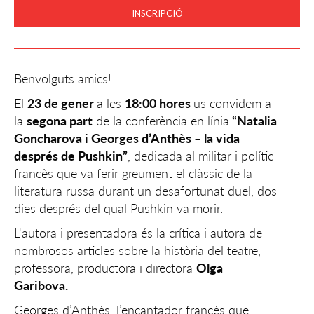
INSCRIPCIÓ
Benvolguts amics!
El
23 de gener
a les
18:00 hores
us convidem a
la
segona part
de la conferència en línia
“Natalia
Goncharova i Georges d’Anthès – la vida
després de Pushkin”
, dedicada al militar i polític
francès que va ferir greument el clàssic de la
literatura russa durant un desafortunat duel, dos
dies després del qual Pushkin va morir.
L'autora i presentadora és la crítica i autora de
nombrosos articles sobre la història del teatre,
professora, productora i directora
Olga
Garibova.
Georges d’Anthès, l’encantador francès que