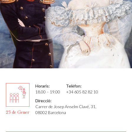
Horaris:
Telèfon:
18.00 – 19.00
+34 605 82 82 10
Direcció:
Carrer de Josep Anselm Clavé, 31,
23 de Gener
08002 Barcelona