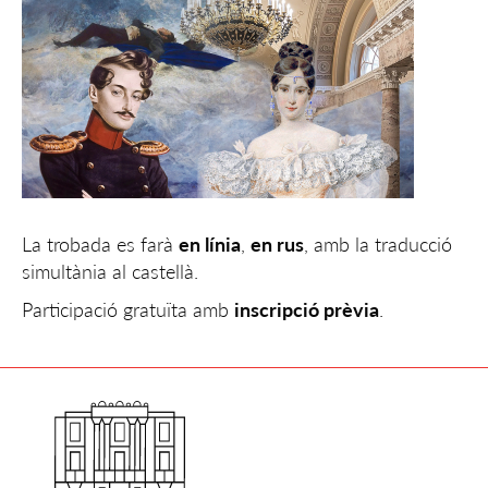
La trobada es farà
en línia
,
en rus
, amb la traducció
simultània al castellà.
Participació gratuïta amb
inscripció prèvia
.