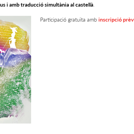
 rus i amb traducció simultània al castellà
.
Participació gratuïta amb
inscripció prèv