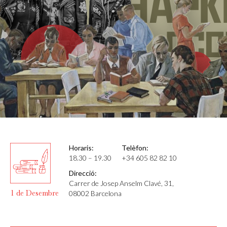
Horaris:
Telèfon:
18.30 – 19.30
+34 605 82 82 10
Direcció:
Carrer de Josep Anselm Clavé, 31,
1 de Desembre
08002 Barcelona