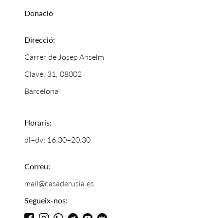
Donació
Direcció:
Carrer de Josep Anselm
Clavé, 31, 08002
Barcelona
Horaris:
dl–dv: 16.30–20.30
Correu:
mail@casaderusia.es
Segueix-nos: