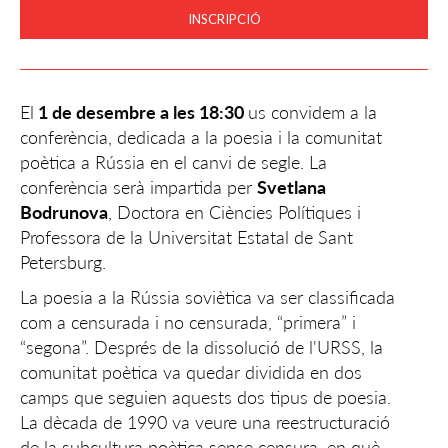
INSCRIPCIÓ
El
1 de desembre a les 18:30
us convidem a la
conferència, dedicada a la poesia i la comunitat
poètica a Rússia en el canvi de segle. La
conferència serà impartida per
Svetlana
Bodrunova
, Doctora en Ciències Polítiques i
Professora de la Universitat Estatal de Sant
Petersburg.
La poesia a la Rússia soviètica va ser classificada
com a censurada i no censurada, “primera” i
“segona”. Després de la dissolució de l'URSS, la
comunitat poètica va quedar dividida en dos
camps que seguien aquests dos tipus de poesia.
La dècada de 1990 va veure una reestructuració
de la subcultura poètica sense censura, en què