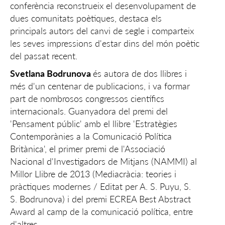
conferència reconstrueix el desenvolupament de
dues comunitats poètiques, destaca els
principals autors del canvi de segle i comparteix
les seves impressions d'estar dins del món poètic
del passat recent.
Svetlana Bodrunova
és autora de dos llibres i
més d'un centenar de publicacions, i va formar
part de nombrosos congressos científics
internacionals. Guanyadora del premi del
'Pensament públic' amb el llibre 'Estratègies
Contemporànies a la Comunicació Política
Britànica', el primer premi de l'Associació
Nacional d'Investigadors de Mitjans (NAMMI) al
Millor Llibre de 2013 (Mediacràcia: teories i
pràctiques modernes / Editat per A. S. Puyu, S.
S. Bodrunova) i del premi ECREA Best Abstract
Award al camp de la comunicació política, entre
d'altres.