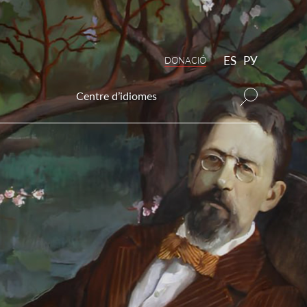
ES
РУ
DONAСIÓ
Centre d’idiomes