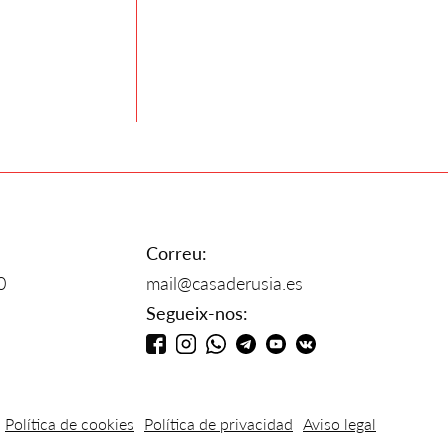
Correu:
0
mail@casaderusia.es
Segueix-nos:
Política de cookies
Política de privacidad
Aviso legal