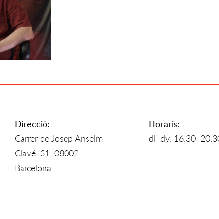
Direcció:
Horaris:
Carrer de Josep Anselm
dl–dv: 16.30–20.3
Clavé, 31, 08002
Barcelona