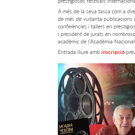
prestigiosos festivals internacion
A més de la seva tasca com a dire
de més de vuitanta publicacions i e
conferències i tallers en prestig
i president de jurats en nombroso
acadèmic de l’Acadèmia Nacional 
Entrada lliure amb
inscripció
prèv