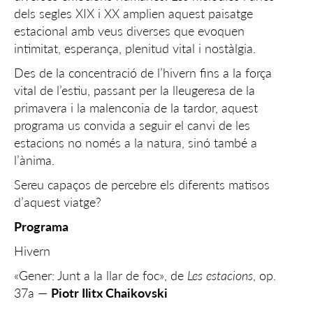
dels segles XIX i XX amplien aquest paisatge
estacional amb veus diverses que evoquen
intimitat, esperança, plenitud vital i nostàlgia.
Des de la concentració de l’hivern fins a la força
vital de l’estiu, passant per la lleugeresa de la
primavera i la malenconia de la tardor, aquest
programa us convida a seguir el canvi de les
estacions no només a la natura, sinó també a
l’ànima.
Sereu capaços de percebre els diferents matisos
d’aquest viatge?
Programa
Hivern
«Gener: Junt a la llar de foc», de
Les estacions
, op.
37a —
Piotr Ilitx Chaikovski