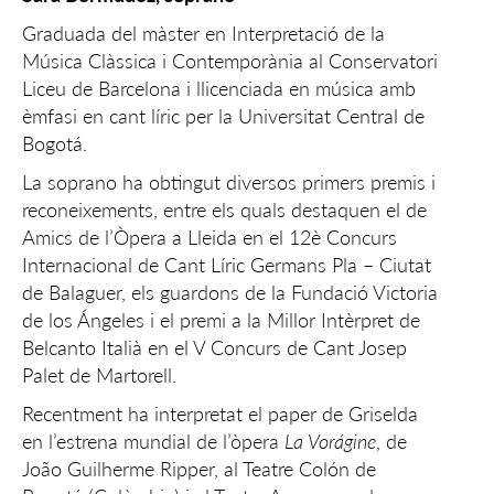
Graduada del màster en Interpretació de la
Música Clàssica i Contemporània al Conservatori
Liceu de Barcelona i llicenciada en música amb
èmfasi en cant líric per la Universitat Central de
Bogotá.
La soprano ha obtingut diversos primers premis i
reconeixements, entre els quals destaquen el de
Amics de l’Òpera a Lleida en el 12è Concurs
Internacional de Cant Líric Germans Pla – Ciutat
de Balaguer, els guardons de la Fundació Victoria
de los Ángeles i el premi a la Millor Intèrpret de
Belcanto Italià en el V Concurs de Cant Josep
Palet de Martorell.
Recentment ha interpretat el paper de Griselda
en l’estrena mundial de l’òpera
La Vorágine
, de
João Guilherme Ripper, al Teatre Colón de