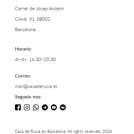
Carrer de Josep Anselm
Clavé, 31, 08002
Barcelona
Horaris:
dl–dv: 16.30–20.30
Correu:
mail@casaderusia.es
Segueix-nos:
Casa de Rusia en Barcelona, All rights reserved, 2026