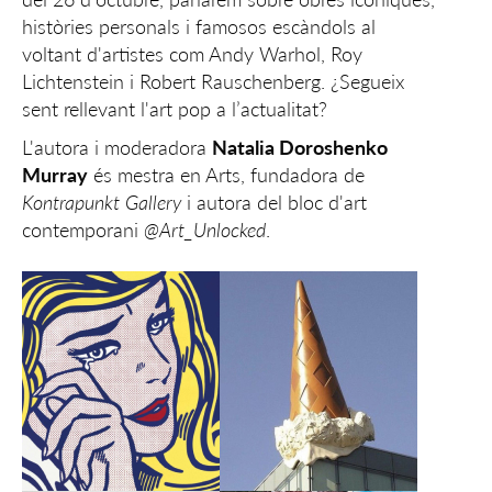
històries personals i famosos escàndols al
voltant d'artistes com Andy Warhol, Roy
Lichtenstein i Robert Rauschenberg. ¿Segueix
sent rellevant l'art pop a l’actualitat?
L'autora i moderadora
Natalia Doroshenko
Murray
és mestra en Arts, fundadora de
Kontrapunkt Gallery
i autora del bloc d'art
contemporani
@Art_Unlocked
.