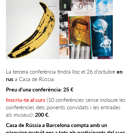
La tercera conferència tindrà lloc el 26 d’octubre
en
rus
a Casa de Rússia.
Preu d'una conferència: 25 €
Inscriu-te al curs
(10 conferències sense incloure les
conferències dels ponents convidats i les entrades
als museus):
200 €.
Casa de Rússia a Barcelona compta amb un
pàrquing gratuït per a tots els participants del curs.