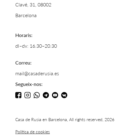
Clavé, 31, 08002
Barcelona
Horaris:
dl–dv: 16.30–20.30
Correu:
mail@casaderusia.es
Segueix-nos:
Casa de Rusia en Barcelona, All rights reserved, 2026
Política de cookies