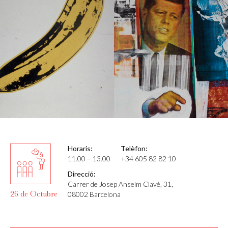
Horaris:
Telèfon:
11.00 – 13.00
+34 605 82 82 10
Direcció:
Carrer de Josep Anselm Clavé, 31,
26 de Octubre
08002 Barcelona