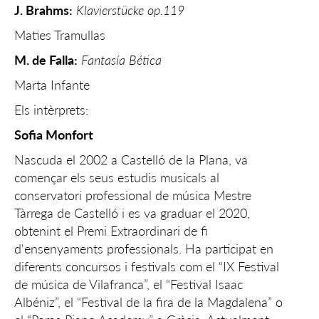
J. Brahms:
Klavierstücke op.119
Maties Tramullas
M. de Falla:
Fantasía Bética
Marta Infante
Els intèrprets:
Sofia Monfort
Nascuda el 2002 a Castelló de la Plana, va
començar els seus estudis musicals al
conservatori professional de música Mestre
Tàrrega de Castelló i es va graduar el 2020,
obtenint el Premi Extraordinari de fi
d'ensenyaments professionals. Ha participat en
diferents concursos i festivals com el “IX Festival
de música de Vilafranca”, el “Festival Isaac
Albéniz”, el “Festival de la fira de la Magdalena” o