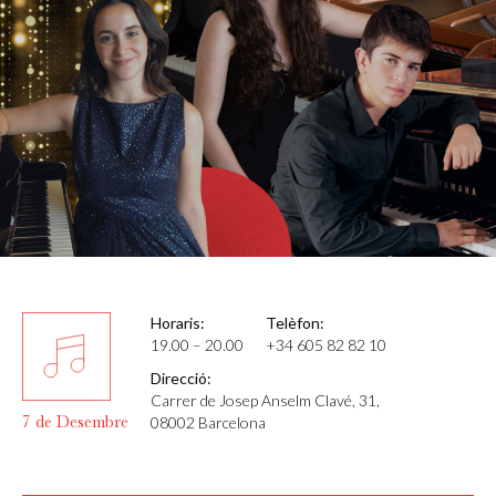
Horaris:
Telèfon:
19.00 – 20.00
+34 605 82 82 10
Direcció:
Carrer de Josep Anselm Clavé, 31,
7 de Desembre
08002 Barcelona