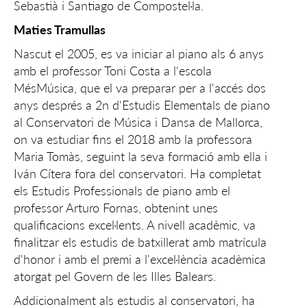
Sebastià i Santiago de Compostel·la.
Maties Tramullas
Nascut el 2005, es va iniciar al piano als 6 anys
amb el professor Toni Costa a l'escola
MésMúsica, que el va preparar per a l'accés dos
anys després a 2n d'Estudis Elementals de piano
al Conservatori de Música i Dansa de Mallorca,
on va estudiar fins el 2018 amb la professora
Maria Tomàs, seguint la seva formació amb ella i
Iván Cítera fora del conservatori. Ha completat
els Estudis Professionals de piano amb el
professor Arturo Fornas, obtenint unes
qualificacions excel·lents. A nivell acadèmic, va
finalitzar els estudis de batxillerat amb matrícula
d'honor i amb el premi a l'excel·lència acadèmica
atorgat pel Govern de les Illes Balears.
Addicionalment als estudis al conservatori, ha