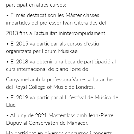
participat en altres cursos:
• El més destacat són les Màster classes
impartides pel professor Iván Citera des del
2013 fins a l'actualitat ininterrompudament.
• El 2015 va participar als cursos d'estiu
organitzats per Forum Musikae.
• El 2018 va obtenir una beca de participació al
curs internacional de piano Torre de
Canyamel amb la professora Vanessa Latarche
del Royal College of Music de Londres.
• El 2019 va participar al II festival de Música de
Lluc.
• Al juny de 2021 Masterclass amb Jean-Pierre
Dupuy al Conservatori de Manacor.
Ha participat en diversos concursos i concerts: