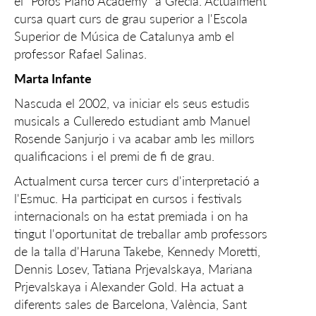
el “Poros Piano Academy” a Grècia. Actualment
cursa quart curs de grau superior a l'Escola
Superior de Música de Catalunya amb el
professor Rafael Salinas.
Marta Infante
Nascuda el 2002, va iniciar els seus estudis
musicals a Culleredo estudiant amb Manuel
Rosende Sanjurjo i va acabar amb les millors
qualificacions i el premi de fi de grau.
Actualment cursa tercer curs d'interpretació a
l'Esmuc. Ha participat en cursos i festivals
internacionals on ha estat premiada i on ha
tingut l'oportunitat de treballar amb professors
de la talla d'Haruna Takebe, Kennedy Moretti,
Dennis Losev, Tatiana Prjevalskaya, Mariana
Prjevalskaya i Alexander Gold. Ha actuat a
diferents sales de Barcelona, València, Sant