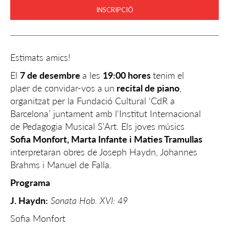
INSCRIPCIÓ
Estimats amics!
El
7 de desembre
a les
19:00 hores
tenim el
plaer de convidar-vos a
un
recital de piano
,
organitzat per la Fundació Cultural ‘CdR a
Barcelona’ juntament amb l'Institut Internacional
de Pedagogia Musical S'Art. Els joves músics
Sofia Monfort, Marta Infante i Maties Tramullas
interpretaran obres de Joseph Haydn, Johannes
Brahms i Manuel de Falla.
Programa
J. Haydn:
Sonata Hob. XVI: 49
Sofia Monfort