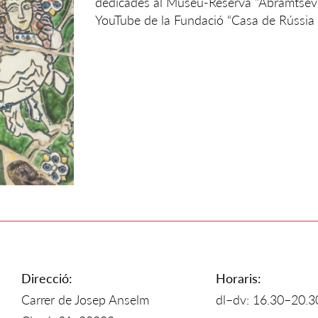
dedicades al Museu-Reserva "Abràmtsevo
YouTube de la Fundació “Casa de Rússia 
Direcció:
Horaris:
Carrer de Josep Anselm
dl–dv: 16.30–20.3