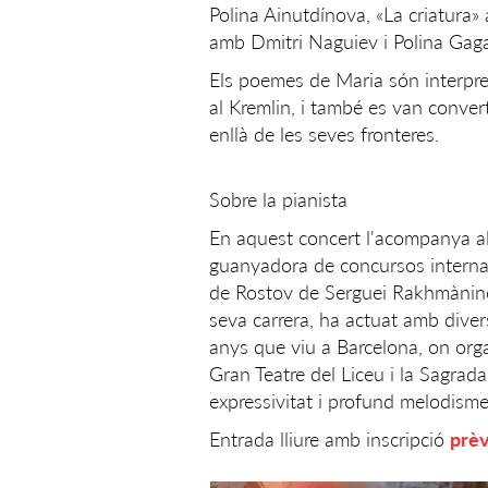
Polina Ainutdínova, «La criatura
amb Dmitri Naguiev i Polina Gaga
Els poemes de Maria són interpre
al Kremlin, i també es van convert
enllà de les seves fronteres.
Sobre la pianista
En aquest concert l'acompanya a
guanyadora de concursos internaci
de Rostov de Serguei Rakhmàninov
seva carrera, ha actuat amb diver
anys que viu a Barcelona, on organ
Gran Teatre del Liceu i la Sagrada
expressivitat i profund melodisme
Entrada lliure amb inscripció
prèv