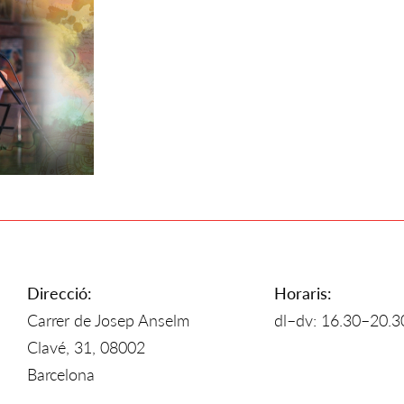
Direcció:
Horaris:
Carrer de Josep Anselm
dl–dv: 16.30–20.3
Clavé, 31, 08002
Barcelona