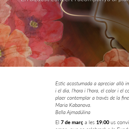
Estic acostumada a apreciar allò imp
i el dia, l'hora i l'hora, el color i 
plaer contemplar a través de la fines
Maria Kabanova.
Bella Ajmadúlina
El
7 de març
a les
19:00
us conv