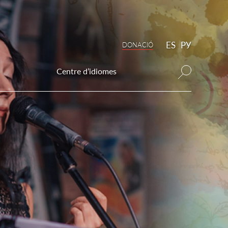
ES
РУ
DONAСIÓ
Centre d’idiomes