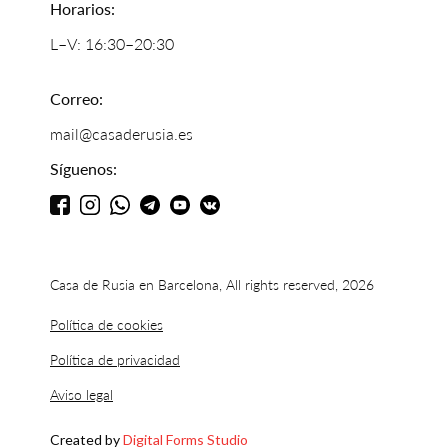
Horarios:
L–V: 16:30–20:30
Correo:
mail@casaderusia.es
Síguenos:
Casa de Rusia en Barcelona, All rights reserved, 2026
Política de cookies
Política de privacidad
Aviso legal
Created by
Digital Forms Studio