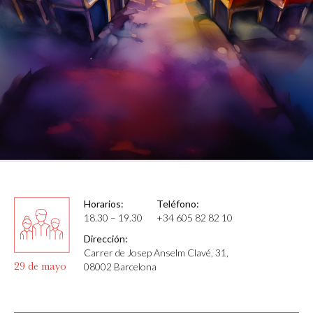
Horarios:
Teléfono:
18.30 – 19.30
+34 605 82 82 10
Dirección:
Carrer de Josep Anselm Clavé, 31,
29 de mayo
08002 Barcelona