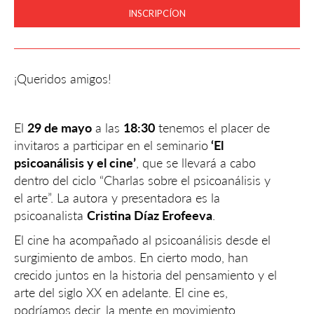
INSCRIPCÍON
¡Queridos amigos!
El
29 de mayo
a las
18:30
tenemos el placer de
invitaros a participar en el seminario
‘El
psicoanálisis y el cine’
, que se llevará a cabo
dentro del ciclo “Charlas sobre el psicoanálisis y
el arte”. La autora y presentadora es la
psicoanalista
Cristina Díaz Erofeeva
.
El cine ha acompañado al psicoanálisis desde el
surgimiento de ambos. En cierto modo, han
crecido juntos en la historia del pensamiento y el
arte del siglo XX en adelante. El cine es,
podríamos decir, la mente en movimiento.