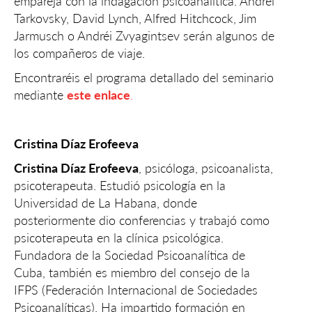
empareja con la indagación psicoanalítica. Andréi
Tarkovsky, David Lynch, Alfred Hitchcock, Jim
Jarmusch o Andréi Zvyagintsev serán algunos de
los compañeros de viaje.
Encontraréis el programa detallado del seminario
mediante
este enlace
.
Cristina Díaz Erofeeva
Cristina Díaz Erofeeva
, psicóloga, psicoanalista,
psicoterapeuta. Estudió psicología en la
Universidad de La Habana, donde
posteriormente dio conferencias y trabajó como
psicoterapeuta en la clínica psicológica.
Fundadora de la Sociedad Psicoanalítica de
Cuba, también es miembro del consejo de la
IFPS (Federación Internacional de Sociedades
Psicoanalíticas). Ha impartido formación en